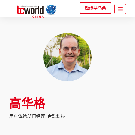
超级早鸟票
高华格
用户体验部门经理, 合勤科技